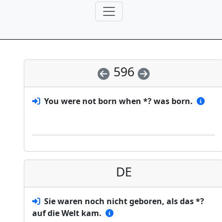
596
You were not born when *? was born.
DE
Sie waren noch nicht geboren, als das *?
auf die Welt kam.