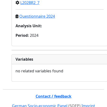
L202BR2_7
Questionnaire 2024
Analysis Unit
:
Period
:
2024
Variables
no related variables found
Contact / feedback
German Socio-economic Panel
(SOEP)
Imprint