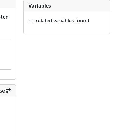
Variables
sten
no related variables found
se