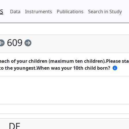
IS
Data
Instruments
Publications
Search in Study
609
 each of your children (maximum ten children).Please sta
 to the youngest.When was your 10th child born?
DE