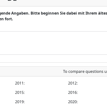
olgende Angaben. Bitte beginnen Sie dabei mit Ihrem älte
n fort.
To compare questions u
2011:
2012:
2015:
2016:
2019:
2020: