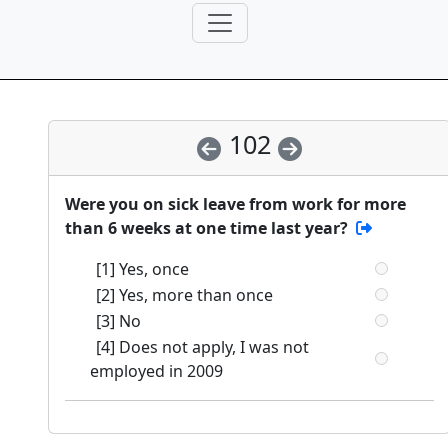
102
Were you on sick leave from work for more
than 6 weeks at one time last year?
[1] Yes, once
[2] Yes, more than once
[3] No
[4] Does not apply, I was not
employed in 2009