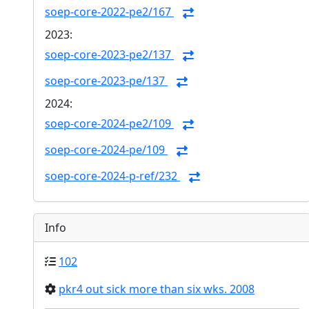
soep-core-2022-pe2/167
2023:
soep-core-2023-pe2/137
soep-core-2023-pe/137
2024:
soep-core-2024-pe2/109
soep-core-2024-pe/109
soep-core-2024-p-ref/232
Info
102
pkr4 out sick more than six wks. 2008