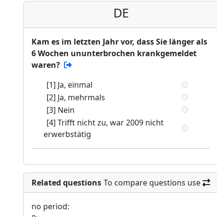
DE
Kam es im letzten Jahr vor, dass Sie länger als
6 Wochen ununterbrochen krankgemeldet
waren?
[1] Ja, einmal
[2] Ja, mehrmals
[3] Nein
[4] Trifft nicht zu, war 2009 nicht
erwerbstätig
Related questions
To compare questions use
no period: