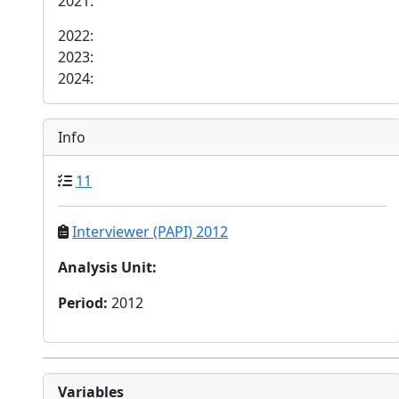
2021:
2022:
2023:
2024:
Info
11
Interviewer (PAPI) 2012
Analysis Unit
:
Period
:
2012
Variables