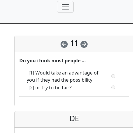
11
Do you think most people …
[1] Would take an advantage of
you if they had the possibility
[2] or try to be fair?
DE