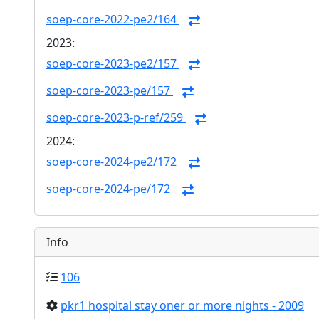
soep-core-2022-pe2/164
2023:
soep-core-2023-pe2/157
soep-core-2023-pe/157
soep-core-2023-p-ref/259
2024:
soep-core-2024-pe2/172
soep-core-2024-pe/172
Info
106
pkr1 hospital stay oner or more nights - 2009