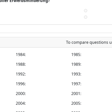
 voller Erwerbsminderung?
To compare questions u
1984:
1985:
1988:
1989:
1992:
1993:
1996:
1997:
2000:
2001:
2004:
2005: