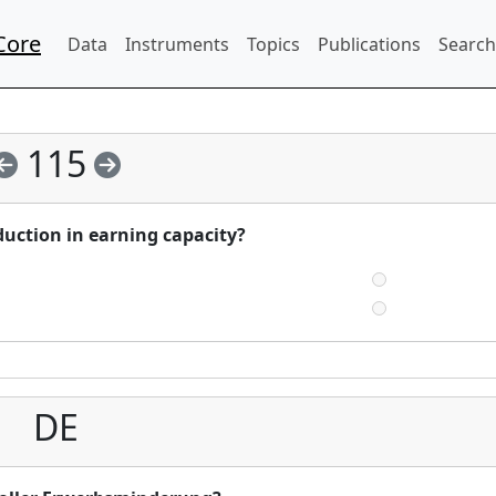
Core
Data
Instruments
Topics
Publications
Search
115
eduction in earning capacity?
DE