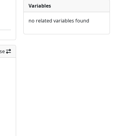
Variables
no related variables found
se