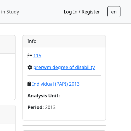
 in Study
Log In / Register
Info
115
prerwm degree of disability
Individual (PAPI) 2013
Analysis Unit
:
Period
:
2013