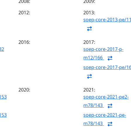
2008:
2009:
2012:
2013:
soep-core-2013-pe/1
2016:
2017:
32
soep-core-2017-p-
m12/166
soep-core-2017-pe/1
2020:
2021:
153
soep-core-2021-pe2-
m78/143
153
soep-core-2021-pe-
m78/143