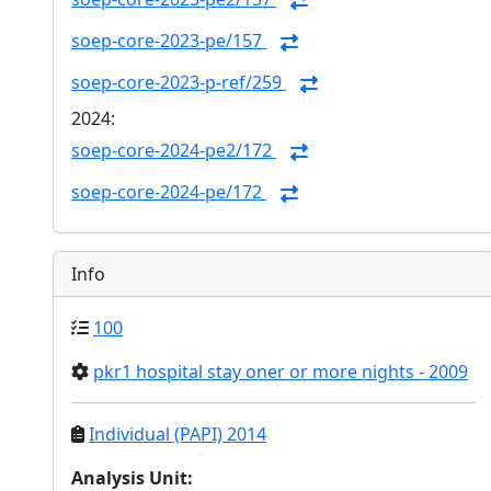
soep-core-2023-pe/157
soep-core-2023-p-ref/259
2024:
soep-core-2024-pe2/172
soep-core-2024-pe/172
Info
100
pkr1 hospital stay oner or more nights - 2009
Individual (PAPI) 2014
Analysis Unit
: