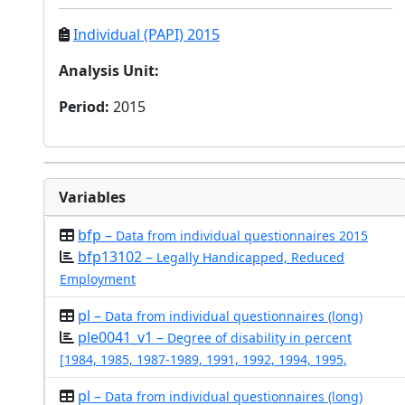
Individual (PAPI) 2015
Analysis Unit
:
Period
:
2015
Variables
bfp –
Data from individual questionnaires 2015
bfp13102 –
Legally Handicapped, Reduced
Employment
pl –
Data from individual questionnaires (long)
ple0041_v1 –
Degree of disability in percent
[1984, 1985, 1987-1989, 1991, 1992, 1994, 1995,
pl –
Data from individual questionnaires (long)