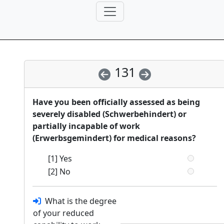
131
Have you been officially assessed as being
severely disabled (Schwerbehindert) or
partially incapable of work
(Erwerbsgemindert) for medical reasons?
[1] Yes
[2] No
What is the degree
of your reduced