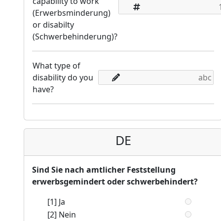
capability to work
(Erwerbsminderung)
or disabilty
(Schwerbehinderung)?
What type of
disability do you
have?
DE
Sind Sie nach amtlicher Feststellung
erwerbsgemindert oder schwerbehindert?
[1] Ja
[2] Nein