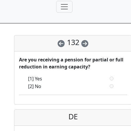
132
Are you receiving a pension for partial or full
reduction in earning capacity?
[1] Yes
[2] No
DE