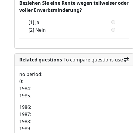
Beziehen Sie eine Rente wegen teilweiser oder
voller Erwerbsminderung?
[1] Ja
[2] Nein
Related questions
To compare questions use
no period:
0:
1984:
1985:
1986:
1987:
1988:
1989: