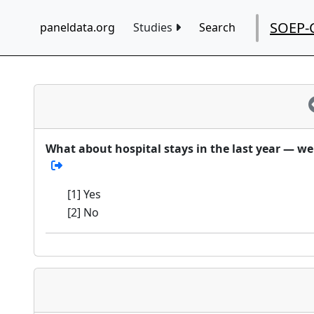
SOEP-
paneldata.org
Studies
Search
What about hospital stays in the last year — wer
[1] Yes
[2] No