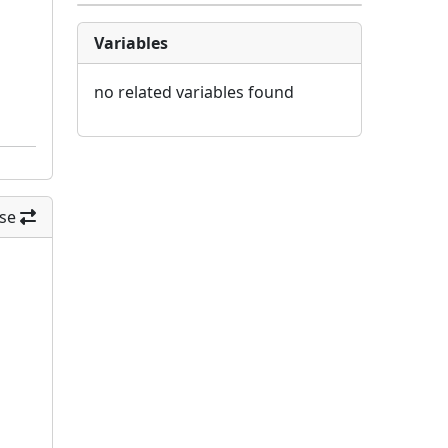
Variables
no related variables found
se