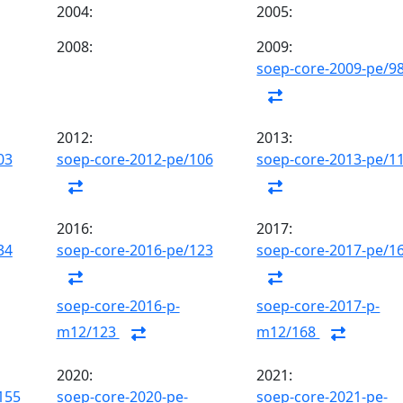
2004:
2005:
2008:
2009:
soep-core-2009-pe/9
2012:
2013:
03
soep-core-2012-pe/106
soep-core-2013-pe/1
2016:
2017:
34
soep-core-2016-pe/123
soep-core-2017-pe/1
soep-core-2016-p-
soep-core-2017-p-
m12/123
m12/168
2020:
2021:
155
soep-core-2020-pe-
soep-core-2021-pe-