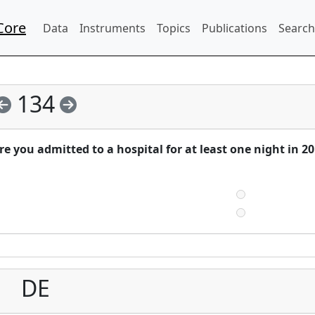
Core
Data
Instruments
Topics
Publications
Search
134
e you admitted to a hospital for at least one night in 2
DE