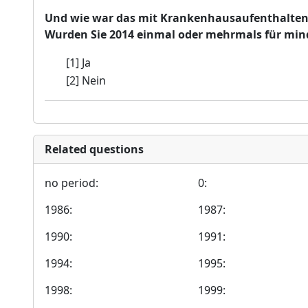
Und wie war das mit Krankenhausaufenthalten 
Wurden Sie 2014 einmal oder mehrmals für m
[1] Ja
[2] Nein
Related questions
no period:
0:
1986:
1987:
1990:
1991:
1994:
1995:
1998:
1999: