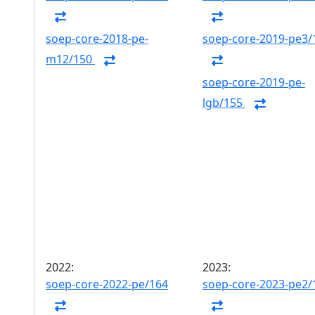
soep-core-2018-pe-
soep-core-2019-pe3/
m12/150
soep-core-2019-pe-
lgb/155
2022:
2023:
soep-core-2022-pe/164
soep-core-2023-pe2/