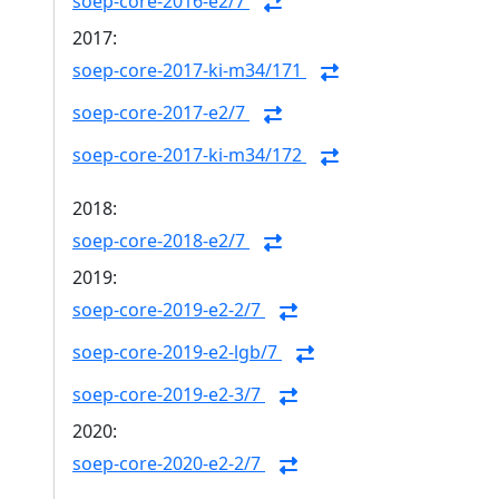
soep-core-2016-e2/7
2017:
soep-core-2017-ki-m34/171
soep-core-2017-e2/7
soep-core-2017-ki-m34/172
2018:
soep-core-2018-e2/7
2019:
soep-core-2019-e2-2/7
soep-core-2019-e2-lgb/7
soep-core-2019-e2-3/7
2020:
soep-core-2020-e2-2/7