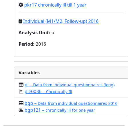
pkr17 chronically ill till 1 year
Individual (M1/M2, Follow-up) 2016
Analysis Unit
:
p
Period
:
2016
Variables
pl –
Data from individual questionnaires (long)
ple0036 –
Chronically Ill
bgp –
Data from individual questionnaires 2016
bgp121 –
chronically ill for one year