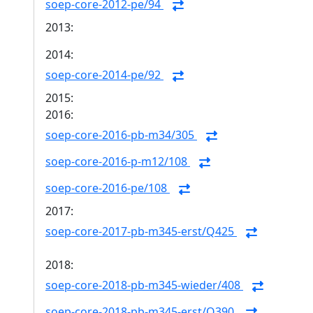
soep-core-2012-pe/94
2013:
2014:
soep-core-2014-pe/92
2015:
2016:
soep-core-2016-pb-m34/305
soep-core-2016-p-m12/108
soep-core-2016-pe/108
2017:
soep-core-2017-pb-m345-erst/Q425
2018:
soep-core-2018-pb-m345-wieder/408
soep-core-2018-pb-m345-erst/Q390