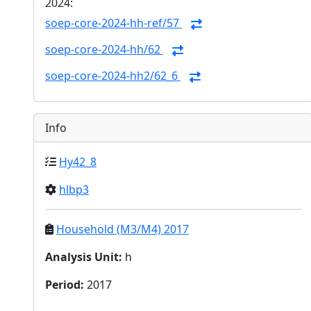
2024:
soep-core-2024-hh-ref/57
soep-core-2024-hh/62
soep-core-2024-hh2/62_6
Info
Hy42_8
hlbp3
Household (M3/M4) 2017
Analysis Unit
:
h
Period
:
2017