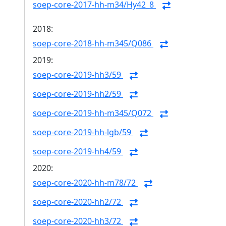
soep-core-2017-hh-m34/Hy42_8
2018:
soep-core-2018-hh-m345/Q086
2019:
soep-core-2019-hh3/59
soep-core-2019-hh2/59
soep-core-2019-hh-m345/Q072
soep-core-2019-hh-lgb/59
soep-core-2019-hh4/59
2020:
soep-core-2020-hh-m78/72
soep-core-2020-hh2/72
soep-core-2020-hh3/72