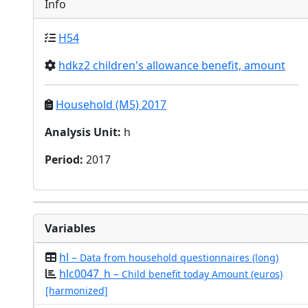
Info
H54
hdkz2 children's allowance benefit, amount
Household (M5) 2017
Analysis Unit
:
h
Period
:
2017
Variables
hl –
Data from household questionnaires (long)
hlc0047_h –
Child benefit today Amount (euros)
[harmonized]