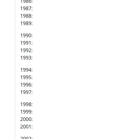
1986:
1987:
1988:
1989:
1990:
1991:
1992:
1993:
1994:
1995:
1996:
1997:
1998:
1999:
2000:
2001:
2002: