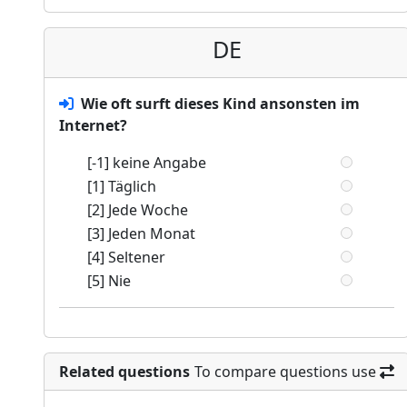
DE
Wie oft surft dieses Kind ansonsten im
Internet?
[-1] keine Angabe
[1] Täglich
[2] Jede Woche
[3] Jeden Monat
[4] Seltener
[5] Nie
Related questions
To compare questions use