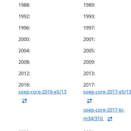
1988:
1989:
1992:
1993:
1996:
1997:
2000:
2001:
2004:
2005:
2008:
2009:
2012:
2013:
2016:
2017:
soep-core-2016-e5/13
soep-core-2017-e5/1
soep-core-2017-ki-
m34/310