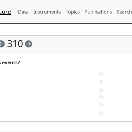
Core
Data
Instruments
Topics
Publications
Search
310
s events?