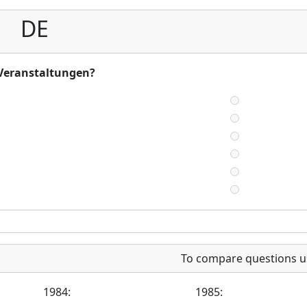
DE
e Veranstaltungen?
To compare questions u
1984:
1985: