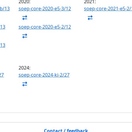
2020:
2021:
gb/13
soep-core-2020-e5-3/12
soep-core-2021-e5-2/
/13
soep-core-2020-e5-2/12
/13
2024:
27
soep-core-2024-ki-2/27
Contact / feedback