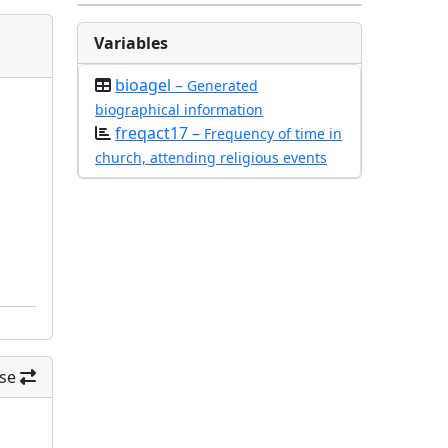
Variables
bioagel –
Generated
biographical information
freqact17 –
Frequency of time in
church, attending religious events
se