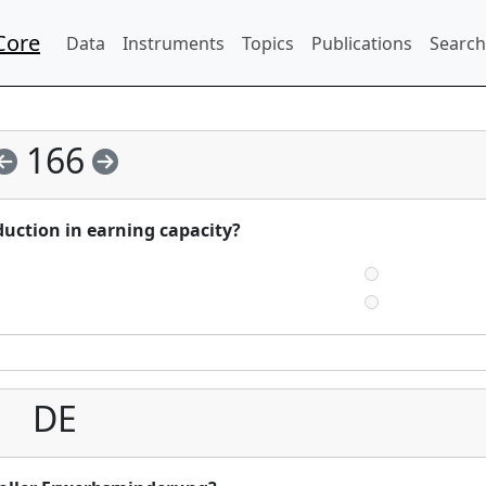
Core
Data
Instruments
Topics
Publications
Search
166
eduction in earning capacity?
DE