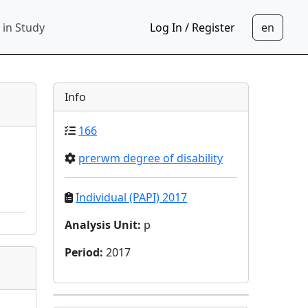
 in Study
Log In / Register
Info
166
prerwm degree of disability
Individual (PAPI) 2017
Analysis Unit
:
p
Period
:
2017