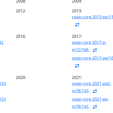
2008:
2009:
2012:
2013:
soep-core-2013-pe/1
2016:
2017:
32
soep-core-2017-p-
m12/166
soep-core-2017-pe/1
2020:
2021:
153
soep-core-2021-pe2-
m78/143
153
soep-core-2021-pe-
m78/143