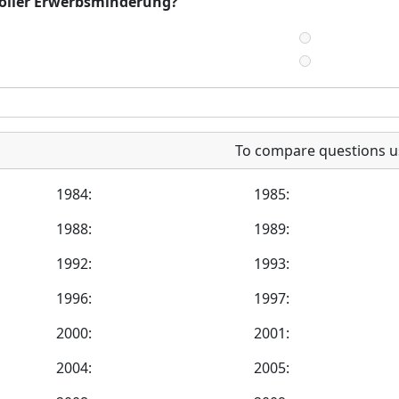
 voller Erwerbsminderung?
To compare questions u
1984:
1985:
1988:
1989:
1992:
1993:
1996:
1997:
2000:
2001:
2004:
2005: