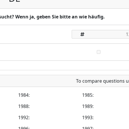
ucht? Wenn ja, geben Sie bitte an wie häufig.
To compare questions u
1984:
1985:
1988:
1989:
1992:
1993:
1996:
1997: