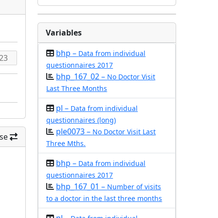
Variables
bhp –
Data from individual
questionnaires 2017
bhp_167_02 –
No Doctor Visit
Last Three Months
pl –
Data from individual
questionnaires (long)
ple0073 –
No Doctor Visit Last
se
Three Mths.
bhp –
Data from individual
questionnaires 2017
bhp_167_01 –
Number of visits
to a doctor in the last three months