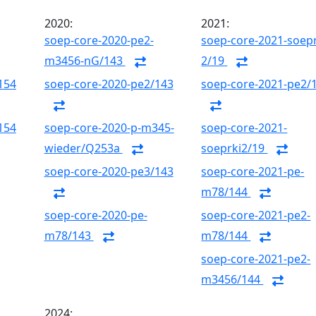
2020:
2021:
soep-core-2020-pe2-
soep-core-2021-soepr
m3456-nG/143
2/19
154
soep-core-2020-pe2/143
soep-core-2021-pe2/
154
soep-core-2020-p-m345-
soep-core-2021-
wieder/Q253a
soeprki2/19
soep-core-2020-pe3/143
soep-core-2021-pe-
m78/144
soep-core-2020-pe-
soep-core-2021-pe2-
m78/143
m78/144
soep-core-2021-pe2-
m3456/144
2024: