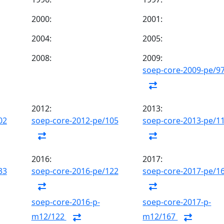
2000:
2001:
2004:
2005:
2008:
2009:
soep-core-2009-pe/9
2012:
2013:
02
soep-core-2012-pe/105
soep-core-2013-pe/1
2016:
2017:
33
soep-core-2016-pe/122
soep-core-2017-pe/1
soep-core-2016-p-
soep-core-2017-p-
m12/122
m12/167