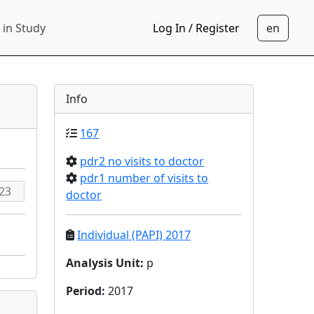
 in Study
Log In / Register
Info
167
pdr2 no visits to doctor
pdr1 number of visits to
doctor
Individual (PAPI) 2017
Analysis Unit
:
p
Period
:
2017