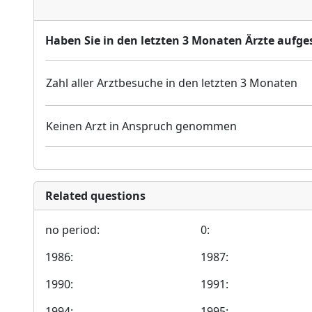
Haben Sie in den letzten 3 Monaten Ärzte aufges
Zahl aller Arztbesuche in den letzten 3 Monaten
Keinen Arzt in Anspruch genommen
Related questions
no period:
0:
1986:
1987:
1990:
1991:
1994:
1995: