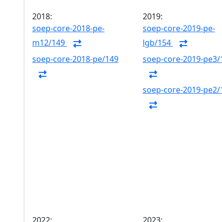
2018:
2019:
soep-core-2018-pe-
soep-core-2019-pe-
m12/149
lgb/154
soep-core-2018-pe/149
soep-core-2019-pe3/
soep-core-2019-pe2/
2022:
2023: