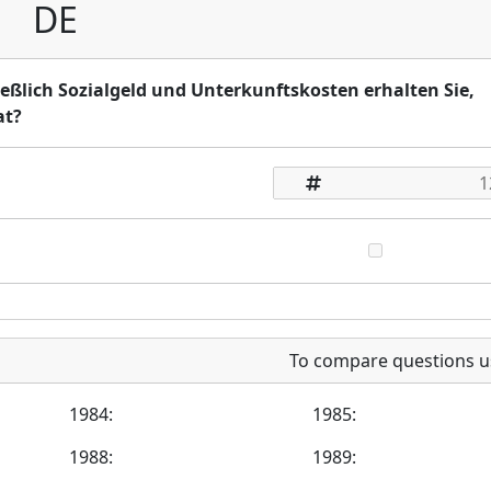
DE
hließlich Sozialgeld und Unterkunftskosten erhalten Sie,
at?
To compare questions u
1984:
1985:
1988:
1989: