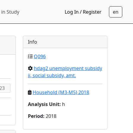
 in Study
Log In / Register
Info
Q096
hdag2 unemployment subsidy
ii, social subsidy, amt.
Household (M3-M5) 2018
Analysis Unit
:
h
Period
:
2018