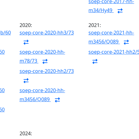
soep-core-2017-hh-
m34/Hy49
2020:
2021:
gb/60
soep-core-2020-hh3/73
soep-core-2021-hh-
m3456/Q089
60
soep-core-2020-hh-
soep-core-2021-hh2/
m78/73
soep-core-2020-hh2/73
60
soep-core-2020-hh-
m3456/Q089
60
2024: