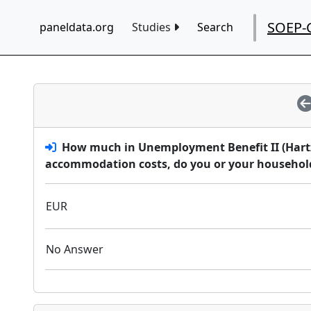
SOEP-
paneldata.org
Studies
Search
How much in Unemployment Benefit II (Hartz
accommodation costs, do you or your household
EUR
No Answer