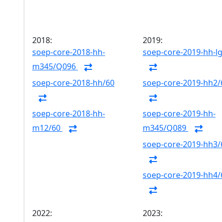
2018:
2019:
soep-core-2018-hh-
soep-core-2019-hh-l
m345/Q096
soep-core-2018-hh/60
soep-core-2019-hh2/
soep-core-2018-hh-
soep-core-2019-hh-
m12/60
m345/Q089
soep-core-2019-hh3/
soep-core-2019-hh4/
2022:
2023: