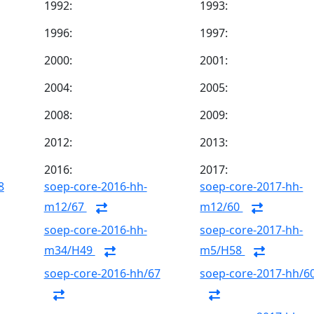
1992:
1993:
1996:
1997:
2000:
2001:
2004:
2005:
2008:
2009:
2012:
2013:
2016:
2017:
8
soep-core-2016-hh-
soep-core-2017-hh-
m12/67
m12/60
soep-core-2016-hh-
soep-core-2017-hh-
m34/H49
m5/H58
soep-core-2016-hh/67
soep-core-2017-hh/6