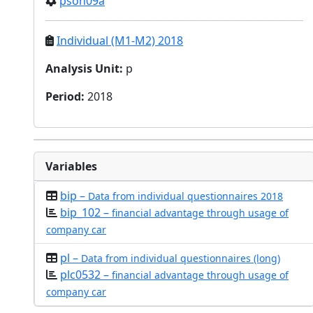
pson09a
Individual (M1-M2) 2018
Analysis Unit
:
p
Period
:
2018
Variables
bip –
Data from individual questionnaires 2018
bip_102 –
financial advantage through usage of
company car
pl –
Data from individual questionnaires (long)
plc0532 –
financial advantage through usage of
company car