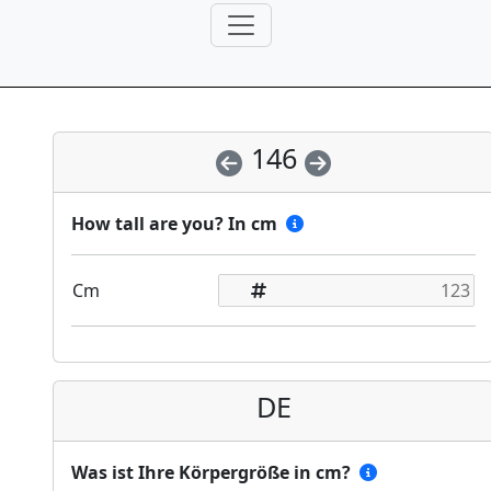
146
How tall are you? In cm
Cm
DE
Was ist Ihre Körpergröße in cm?