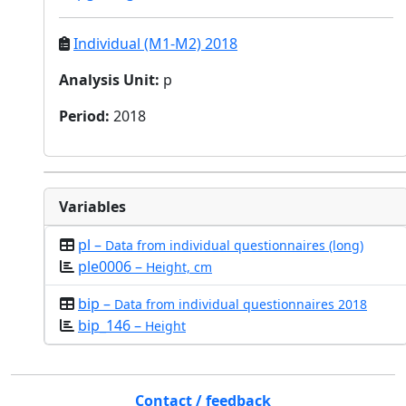
Individual (M1-M2) 2018
Analysis Unit
:
p
Period
:
2018
Variables
pl –
Data from individual questionnaires (long)
ple0006 –
Height, cm
bip –
Data from individual questionnaires 2018
bip_146 –
Height
Contact / feedback