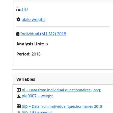
147
pkilo weight
Individual (M1-M2) 2018
Analysis Unit
:
p
Period
:
2018
Variables
pl –
Data from individual questionnaires (long)
ple0007 –
Weight
bip –
Data from individual questionnaires 2018
bip_147 –
weight