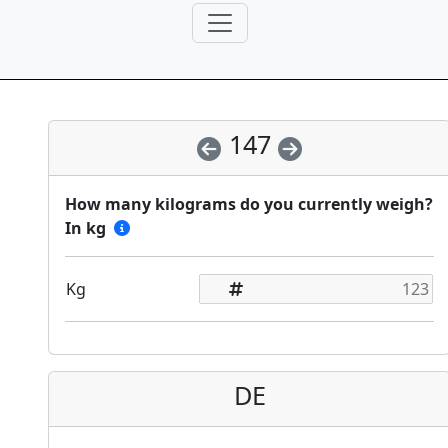
147
How many kilograms do you currently weigh?
In kg
Kg
DE