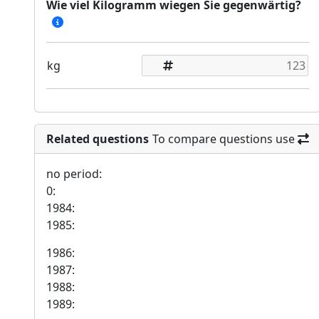
Wie viel Kilogramm wiegen Sie gegenwärtig?
kg
Related questions
To compare questions use
no period:
0:
1984:
1985:
1986:
1987:
1988:
1989: