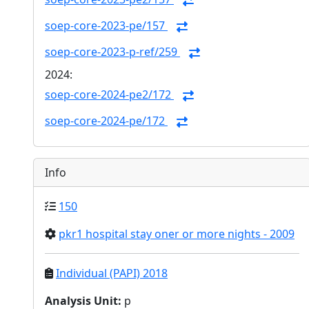
soep-core-2023-pe/157
soep-core-2023-p-ref/259
2024:
soep-core-2024-pe2/172
soep-core-2024-pe/172
Info
150
pkr1 hospital stay oner or more nights - 2009
Individual (PAPI) 2018
Analysis Unit
:
p