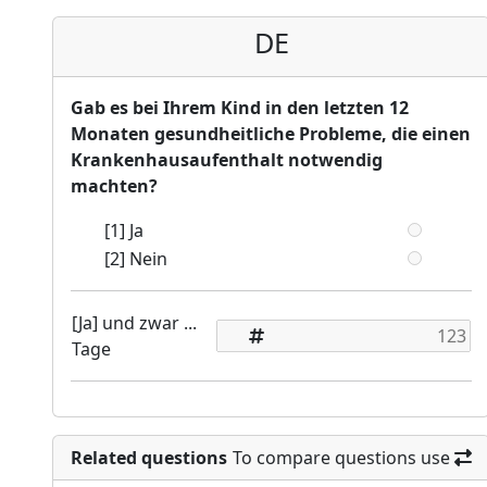
DE
Gab es bei Ihrem Kind in den letzten 12
Monaten gesundheitliche Probleme, die einen
Krankenhausaufenthalt notwendig
machten?
[1] Ja
[2] Nein
[Ja] und zwar ...
Tage
Related questions
To compare questions use