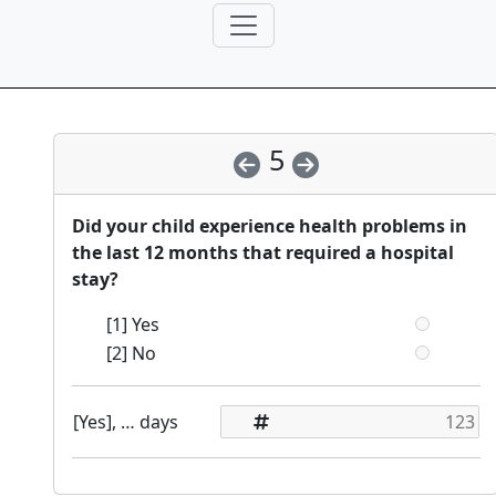
5
Did your child experience health problems in
the last 12 months that required a hospital
stay?
[1] Yes
[2] No
[Yes], … days