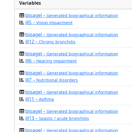
Variables
bioagel –
Generated biographical information
ill5 –
Vision impairment
bioagel –
Generated biographical information
ill12 –
Chronic bronchitis
bioagel –
Generated biographical information
ill6 –
Hearing impairment
bioagel –
Generated biographical information
ill7 –
Nutritional disorders
bioagel –
Generated biographical information
ill11 –
Asthma
bioagel –
Generated biographical information
ill13 –
Spastic / acute bronchitis
bioagel –
Generated biographical information