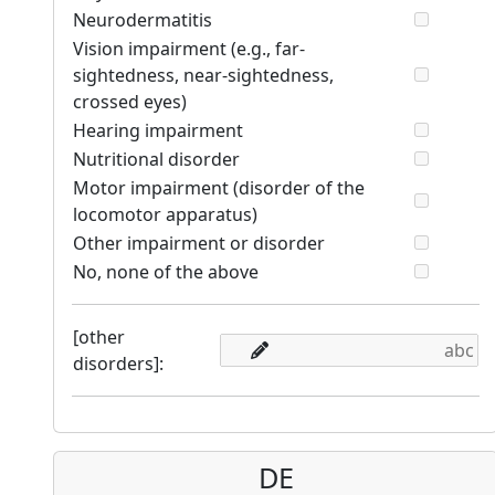
Neurodermatitis
Vision impairment (e.g., far-
sightedness, near-sightedness,
crossed eyes)
Hearing impairment
Nutritional disorder
Motor impairment (disorder of the
locomotor apparatus)
Other impairment or disorder
No, none of the above
[other
disorders]:
DE