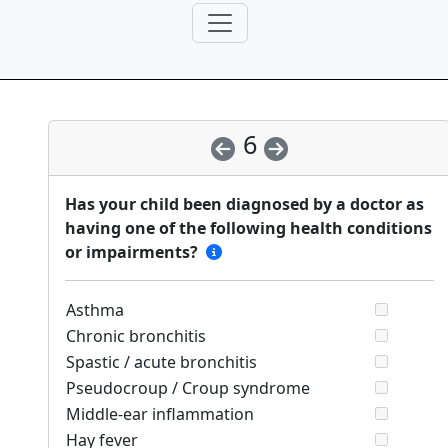
6
Has your child been diagnosed by a doctor as
having one of the following health conditions
or impairments?
Asthma
Chronic bronchitis
Spastic / acute bronchitis
Pseudocroup / Croup syndrome
Middle-ear inflammation
Hay fever