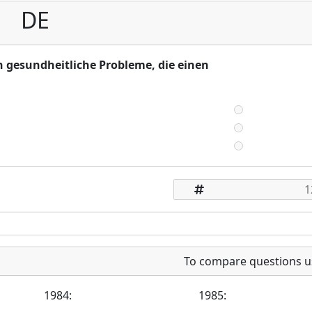
DE
n gesundheitliche Probleme, die einen
To compare questions u
1984:
1985: