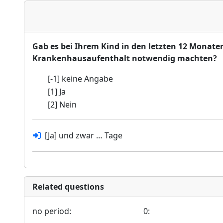
Gab es bei Ihrem Kind in den letzten 12 Monate
Krankenhausaufenthalt notwendig machten?
[-1] keine Angabe
[1] Ja
[2] Nein
[Ja] und zwar … Tage
Related questions
no period:
0: