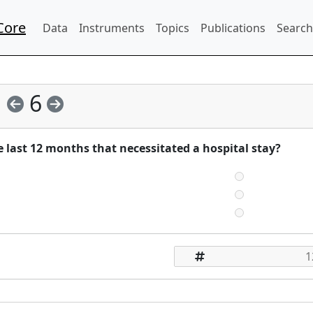
Core
Data
Instruments
Topics
Publications
Search
6
e last 12 months that necessitated a hospital stay?