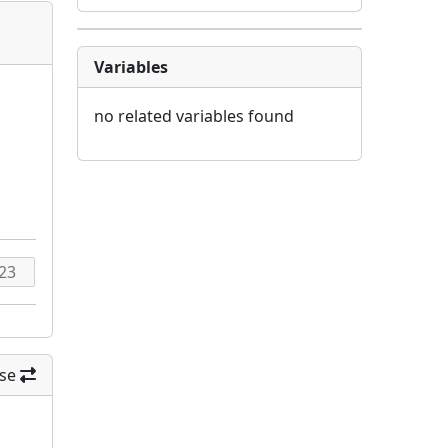
Variables
no related variables found
se