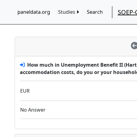
SOEP-
paneldata.org
Studies
Search
How much in Unemployment Benefit II (Hartz
accommodation costs, do you or your household
EUR
No Answer