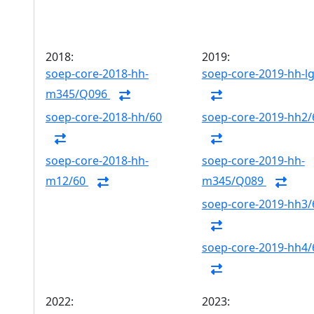
2018:
2019:
soep-core-2018-hh-
soep-core-2019-hh-l
m345/Q096
soep-core-2018-hh/60
soep-core-2019-hh2/
soep-core-2018-hh-
soep-core-2019-hh-
m12/60
m345/Q089
soep-core-2019-hh3/
soep-core-2019-hh4/
2022:
2023: