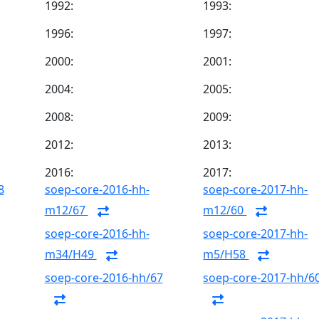
1992:
1993:
1996:
1997:
2000:
2001:
2004:
2005:
2008:
2009:
2012:
2013:
2016:
2017:
8
soep-core-2016-hh-
soep-core-2017-hh-
m12/67
m12/60
soep-core-2016-hh-
soep-core-2017-hh-
m34/H49
m5/H58
soep-core-2016-hh/67
soep-core-2017-hh/6