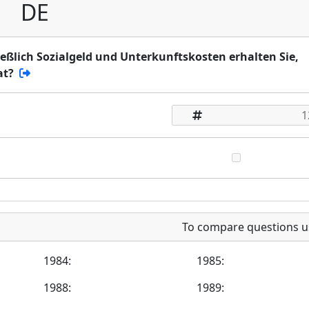
DE
hließlich Sozialgeld und Unterkunftskosten erhalten Sie,
at?
To compare questions u
1984:
1985:
1988:
1989: