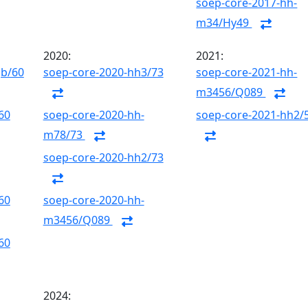
soep-core-2017-hh-
m34/Hy49
2020:
2021:
gb/60
soep-core-2020-hh3/73
soep-core-2021-hh-
m3456/Q089
60
soep-core-2020-hh-
soep-core-2021-hh2/
m78/73
soep-core-2020-hh2/73
60
soep-core-2020-hh-
m3456/Q089
60
2024: