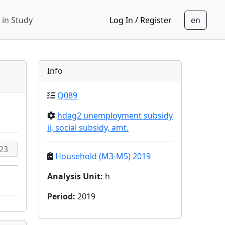
 in Study
Log In / Register
Info
Q089
hdag2 unemployment subsidy
ii, social subsidy, amt.
Household (M3-M5) 2019
Analysis Unit
:
h
Period
:
2019