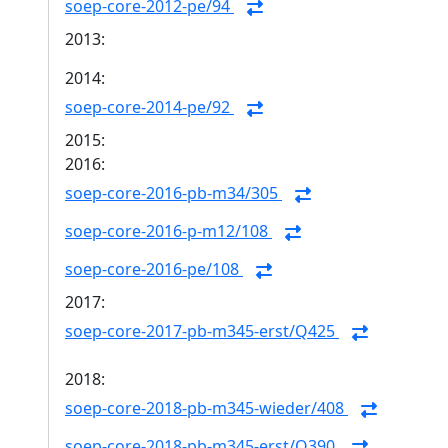
soep-core-2012-pe/94
2013:
2014:
soep-core-2014-pe/92
2015:
2016:
soep-core-2016-pb-m34/305
soep-core-2016-p-m12/108
soep-core-2016-pe/108
2017:
soep-core-2017-pb-m345-erst/Q425
2018:
soep-core-2018-pb-m345-wieder/408
soep-core-2018-pb-m345-erst/Q390