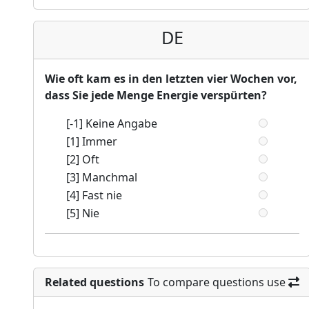
DE
Wie oft kam es in den letzten vier Wochen vor,
dass Sie jede Menge Energie verspürten?
[-1] Keine Angabe
[1] Immer
[2] Oft
[3] Manchmal
[4] Fast nie
[5] Nie
Related questions
To compare questions use