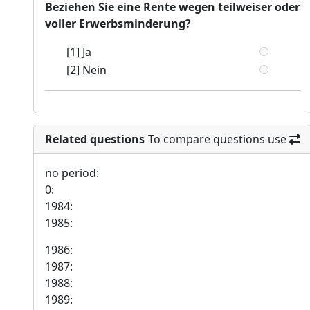
Beziehen Sie eine Rente wegen teilweiser oder
voller Erwerbsminderung?
[1] Ja
[2] Nein
Related questions
To compare questions use
no period:
0:
1984:
1985:
1986:
1987:
1988:
1989: