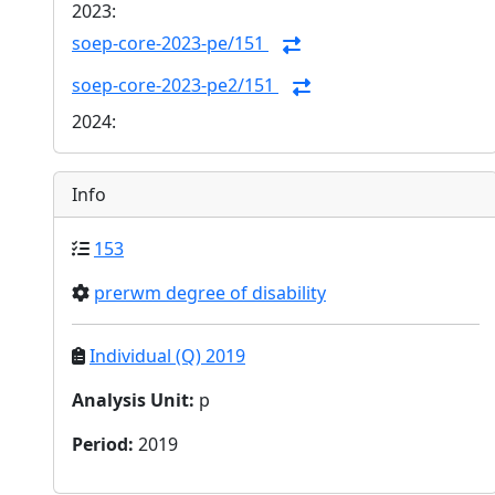
2023:
soep-core-2023-pe/151
soep-core-2023-pe2/151
2024:
Info
153
prerwm degree of disability
Individual (Q) 2019
Analysis Unit
:
p
Period
:
2019