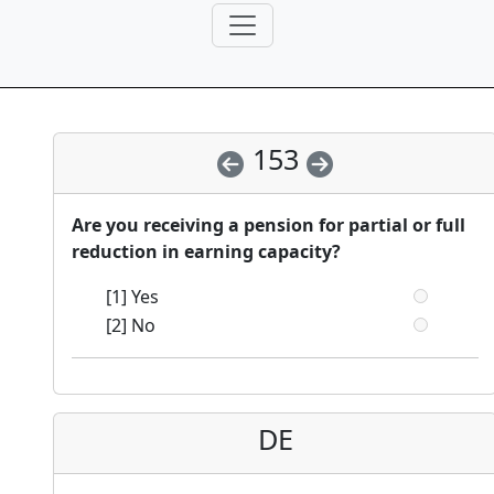
153
Are you receiving a pension for partial or full
reduction in earning capacity?
[1] Yes
[2] No
DE