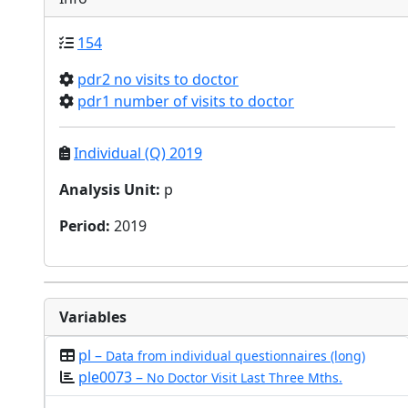
154
pdr2 no visits to doctor
pdr1 number of visits to doctor
Individual (Q) 2019
Analysis Unit
:
p
Period
:
2019
Variables
pl –
Data from individual questionnaires (long)
ple0073 –
No Doctor Visit Last Three Mths.