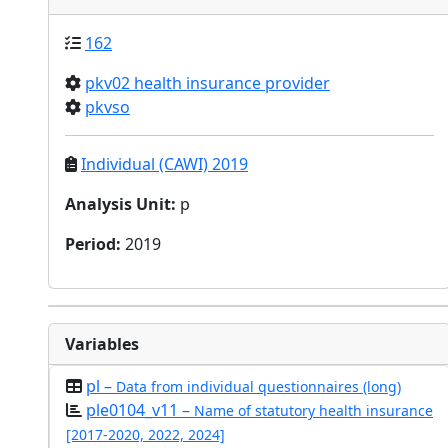
162
pkv02 health insurance provider
pkvso
Individual (CAWI) 2019
Analysis Unit
:
p
Period
:
2019
Variables
pl –
Data from individual questionnaires (long)
ple0104_v11 –
Name of statutory health insurance
[2017-2020, 2022, 2024]