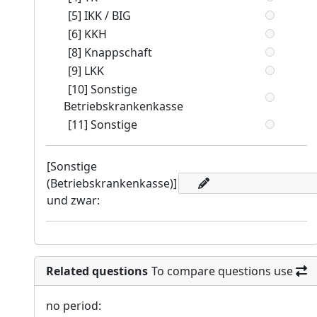
[5] IKK / BIG
[6] KKH
[8] Knappschaft
[9] LKK
[10] Sonstige
Betriebskrankenkasse
[11] Sonstige
[Sonstige
(Betriebskrankenkasse)]
und zwar:
Related questions
To compare questions use
no period: