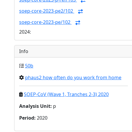
soep-core-2023-pe2/102
soep-core-2023-pe/102
2024:
Info
50b
phaus2 how often do you work from home
SOEP-CoV (Wave 1, Tranches 2-3) 2020
Analysis Unit
:
p
Period
:
2020