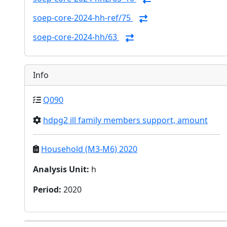
soep-core-2024-hh-ref/75
soep-core-2024-hh/63
Info
Q090
hdpg2 ill family members support, amount
Household (M3-M6) 2020
Analysis Unit
:
h
Period
:
2020