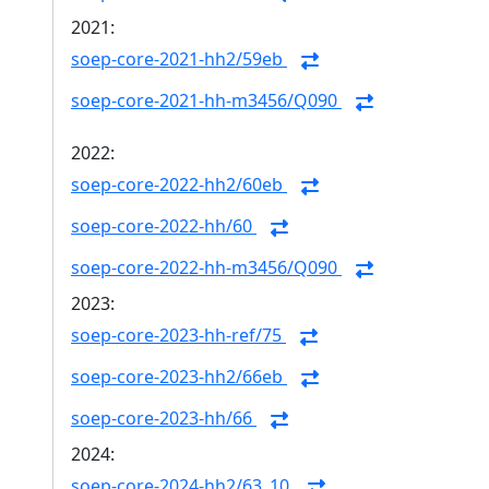
2021:
soep-core-2021-hh2/59eb
soep-core-2021-hh-m3456/Q090
2022:
soep-core-2022-hh2/60eb
soep-core-2022-hh/60
soep-core-2022-hh-m3456/Q090
2023:
soep-core-2023-hh-ref/75
soep-core-2023-hh2/66eb
soep-core-2023-hh/66
2024:
soep-core-2024-hh2/63_10