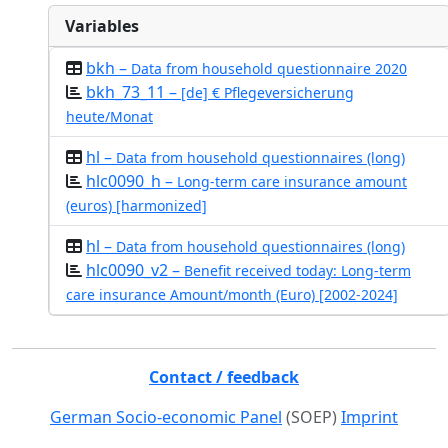
Variables
bkh –
Data from household questionnaire 2020
bkh_73_11 –
[de] € Pflegeversicherung
heute/Monat
hl –
Data from household questionnaires (long)
hlc0090_h –
Long-term care insurance amount
(euros) [harmonized]
hl –
Data from household questionnaires (long)
hlc0090_v2 –
Benefit received today: Long-term
care insurance Amount/month (Euro) [2002-2024]
Contact / feedback
German Socio-economic Panel
(SOEP)
Imprint