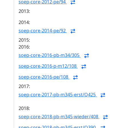
soep-core-2012-pe/94
2013:
2014:
soep-core-2014-pe/92
2015:
2016:
soep-core-2016-pb-m34/305
soep-core-2016-p-m12/108
soep-core-2016-pe/108
2017:
soep-core-2017-pb-m345-erst/Q425
2018:
soep-core-2018-pb-m345-wieder/408
soep-core-2018-pb-m345-erst/Q390