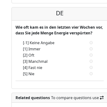
DE
Wie oft kam es in den letzten vier Wochen vor,
dass Sie jede Menge Energie verspürten?
[-1] Keine Angabe
[1] Immer
[2] Oft
[3] Manchmal
[4] Fast nie
[5] Nie
Related questions
To compare questions use