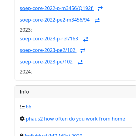
soep-core-2022-p-m3456/Q192f
soep-core-2022-pe2-m3456/94
2023:
soep-core-2023-p-ref/163
soep-core-2023-pe2/102
soep-core-2023-pe/102
2024:
Info
66
phaus2 how often do you work from home