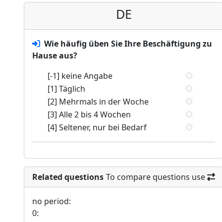
DE
Wie häufig üben Sie Ihre Beschäftigung zu
Hause aus?
[-1] keine Angabe
[1] Täglich
[2] Mehrmals in der Woche
[3] Alle 2 bis 4 Wochen
[4] Seltener, nur bei Bedarf
Related questions
To compare questions use
no period:
0: