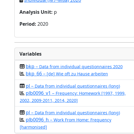
Individual (M7-M8a) 2020
Analysis Unit
:
p
Period
:
2020
Variables
bkp –
Data from individual questionnaires 2020
bkp_66 –
[de] Wie oft zu Hause arbeiten
pl –
Data from individual questionnaires (long)
plb0096_v1 –
Frequency: Homework [1997, 1999,
2002, 2009-2011, 2014, 2020]
pl –
Data from individual questionnaires (long)
plb0096_h –
Work From Home: Frequency
[harmonised]