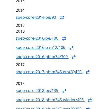
2013:
2014:
soep-core-2014-pe/90
2015:
2016:
soep-core-2016-pe/106
soep-core-2016-p-m12/106
soep-core-2016-pb-m34/300
2017:
soep-core-2017-pb-m345-erst/Q420
2018:
soep-core-2018-pe/135
soep-core-2018-pb-m345-wieder/403