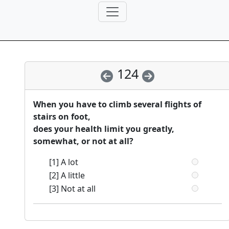
124
When you have to climb several flights of
stairs on foot,
does your health limit you greatly,
somewhat, or not at all?
[1] A lot
[2] A little
[3] Not at all