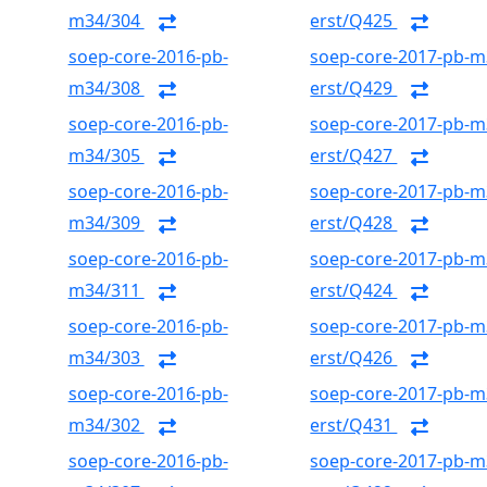
m34/304
erst/Q425
soep-core-2016-pb-
soep-core-2017-pb-m
m34/308
erst/Q429
soep-core-2016-pb-
soep-core-2017-pb-m
m34/305
erst/Q427
soep-core-2016-pb-
soep-core-2017-pb-m
m34/309
erst/Q428
soep-core-2016-pb-
soep-core-2017-pb-m
m34/311
erst/Q424
soep-core-2016-pb-
soep-core-2017-pb-m
m34/303
erst/Q426
soep-core-2016-pb-
soep-core-2017-pb-m
m34/302
erst/Q431
soep-core-2016-pb-
soep-core-2017-pb-m