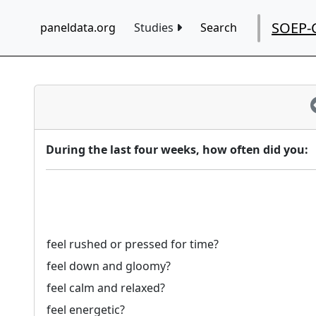
SOEP-
paneldata.org
Studies
Search
During the last four weeks, how often did you:
feel rushed or pressed for time?
feel down and gloomy?
feel calm and relaxed?
feel energetic?