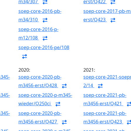
m34/307
erst/Q422
soep-core-2016-pb-
soep-core-2017-pb-m
m34/310
erst/Q423
soep-core-2016-p-
m12/108
soep-core-2016-pe/108
2020:
2021:
m345-
soep-core-2020-pb-
soep-core-2021-soepr
m3456-erst/Q428
2/14
m345-
soep-core-2020-p-m345-
soep-core-2021-pb-
wieder/Q250ci
m3456-erst/Q421
m345-
soep-core-2020-pb-
soep-core-2021-pb-
m3456-erst/Q427
m3456-erst/Q423