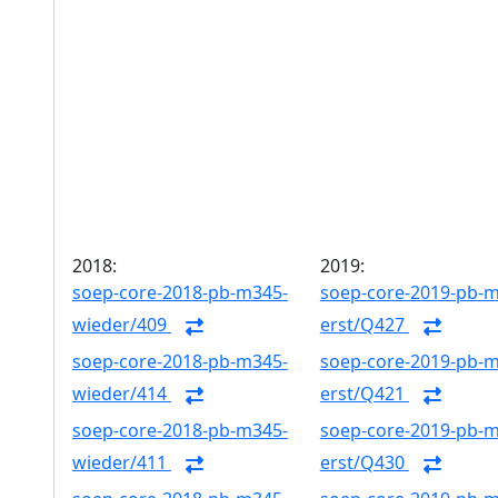
2018:
2019:
soep-core-2018-pb-m345-
soep-core-2019-pb-
wieder/409
erst/Q427
soep-core-2018-pb-m345-
soep-core-2019-pb-
wieder/414
erst/Q421
soep-core-2018-pb-m345-
soep-core-2019-pb-
wieder/411
erst/Q430