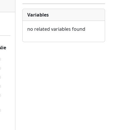
Variables
no related variables found
Nie