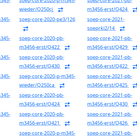
m345-
soep-core-2020-p-m345-
soep-core-2021-pb-
wieder/Q250cj
m3456-erst/Q424
m345-
soep-core-2020-pe3/126
soep-core-2021-
soeprki2/14
m345-
soep-core-2020-pb-
soep-core-2021-pb-
m3456-erst/Q422
m3456-erst/Q429
m345-
soep-core-2020-pb-
soep-core-2021-pb-
m3456-erst/Q430
m3456-erst/Q422
m345-
soep-core-2020-p-m345-
soep-core-2021-pb-
wieder/Q250ca
m3456-erst/Q425
m345-
soep-core-2020-pb-
soep-core-2021-pb-
m3456-erst/Q424
m3456-erst/Q430
m345-
soep-core-2020-pb-
soep-core-2021-pb-
m3456-erst/Q421
m3456-erst/Q426
soep-core-2020-p-m345-
soep-core-2021-pb-