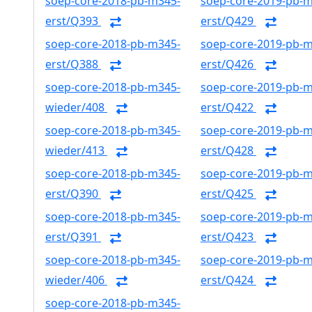
soep-core-2018-pb-m345-
soep-core-2019-pb-
erst/Q393
erst/Q429
soep-core-2018-pb-m345-
soep-core-2019-pb-
erst/Q388
erst/Q426
soep-core-2018-pb-m345-
soep-core-2019-pb-
wieder/408
erst/Q422
soep-core-2018-pb-m345-
soep-core-2019-pb-
wieder/413
erst/Q428
soep-core-2018-pb-m345-
soep-core-2019-pb-
erst/Q390
erst/Q425
soep-core-2018-pb-m345-
soep-core-2019-pb-
erst/Q391
erst/Q423
soep-core-2018-pb-m345-
soep-core-2019-pb-
wieder/406
erst/Q424
soep-core-2018-pb-m345-