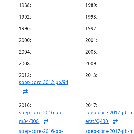
1988:
1989:
1992:
1993:
1996:
1997:
2000:
2001:
2004:
2005:
2008:
2009:
2012:
2013:
soep-core-2012-pe/94
2016:
2017:
soep-core-2016-pb-
soep-core-2017-pb-m
m34/306
erst/Q430
soep-core-2016-pb-
soep-core-2017-pb-m