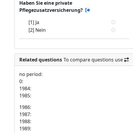
Haben Sie eine private
Pflegezusatzversicherung?
[1] Ja
[2] Nein
Related questions
To compare questions use
no period:
0:
1984:
1985:
1986:
1987:
1988:
1989: