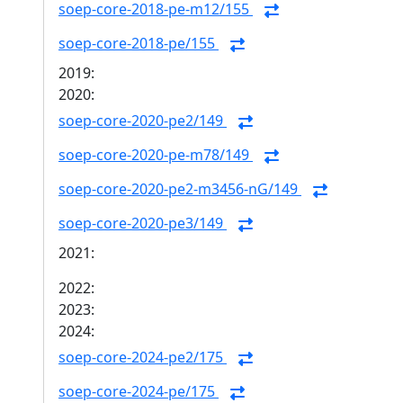
soep-core-2018-pe-m12/155
soep-core-2018-pe/155
2019:
2020:
soep-core-2020-pe2/149
soep-core-2020-pe-m78/149
soep-core-2020-pe2-m3456-nG/149
soep-core-2020-pe3/149
2021:
2022:
2023:
2024:
soep-core-2024-pe2/175
soep-core-2024-pe/175