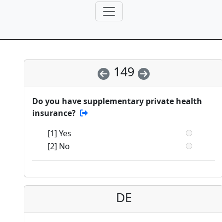
149
Do you have supplementary private health
insurance?
[1] Yes
[2] No
DE