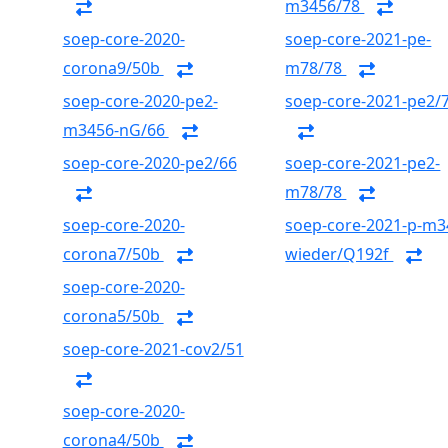
m3456/78
soep-core-2020-
soep-core-2021-pe-
corona9/50b
m78/78
soep-core-2020-pe2-
soep-core-2021-pe2/
m3456-nG/66
soep-core-2020-pe2/66
soep-core-2021-pe2-
m78/78
soep-core-2020-
soep-core-2021-p-m3
corona7/50b
wieder/Q192f
soep-core-2020-
corona5/50b
soep-core-2021-cov2/51
soep-core-2020-
corona4/50b