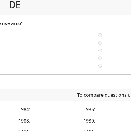
DE
ause aus?
To compare questions u
1984:
1985:
1988:
1989: