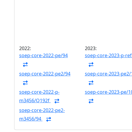
2022:
2023:
soep-core-2022-pe/94
soep-core-2023-p-ref
soep-core-2022-pe2/94
soep-core-2023-pe2/
soep-core-2022-p-
soep-core-2023-pe/1
m3456/Q192f
soep-core-2022-pe2-
m3456/94