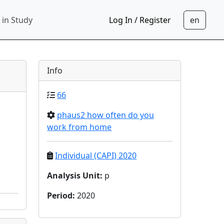
 in Study
Log In / Register
Info
66
phaus2 how often do you
work from home
Individual (CAPI) 2020
Analysis Unit
:
p
Period
:
2020