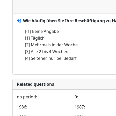
Wie häufig üben Sie Ihre Beschäftigung zu H
[-1] keine Angabe
[1] Täglich
[2] Mehrmals in der Woche
[3] Alle 2 bis 4 Wochen
[4] Seltener, nur bei Bedarf
Related questions
no period:
0:
1986:
1987: