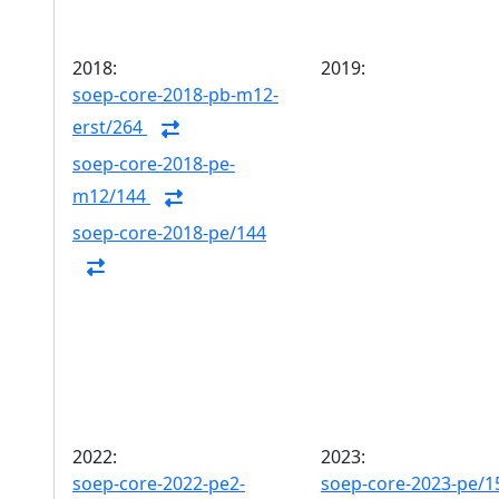
2018:
2019:
soep-core-2018-pb-m12-
erst/264
soep-core-2018-pe-
m12/144
soep-core-2018-pe/144
2022:
2023:
soep-core-2022-pe2-
soep-core-2023-pe/1