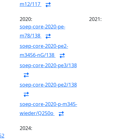
m12/117
2020:
2021:
soep-core-2020-pe-
m78/138
soep-core-2020-pe2-
m3456-nG/138
soep-core-2020-pe3/138
soep-core-2020-pe2/138
soep-core-2020-p-m345-
wieder/Q250o
2024:
52