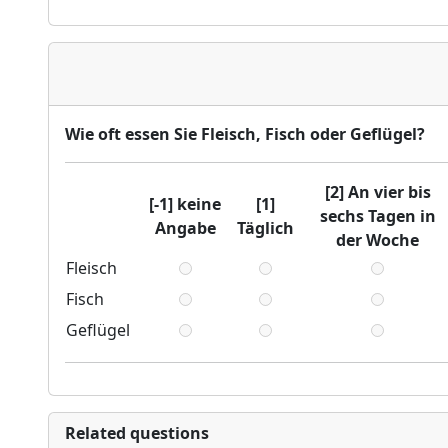
Wie oft essen Sie Fleisch, Fisch oder Geflügel?
[2] An vier bis
[-1] keine
[1]
sechs Tagen in
Angabe
Täglich
der Woche
Fleisch
Fisch
Geflügel
Related questions