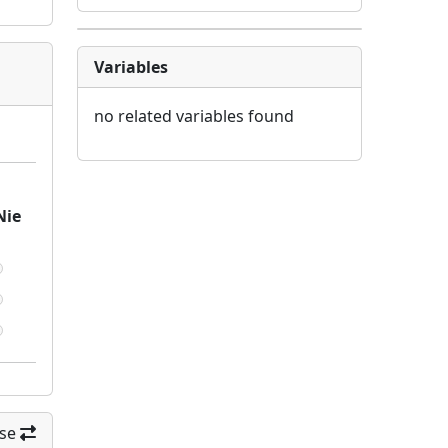
Variables
no related variables found
Nie
se