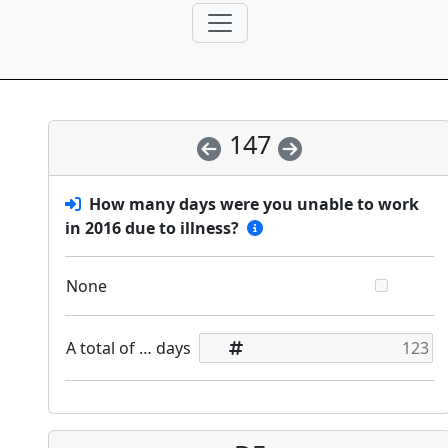
147
How many days were you unable to work
in 2016 due to illness?
None
A total of … days