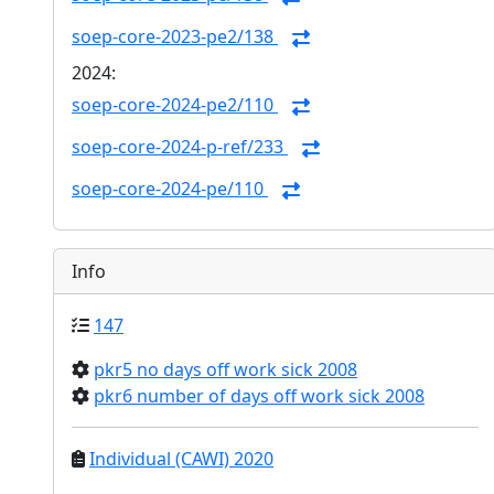
soep-core-2023-pe2/138
2024:
soep-core-2024-pe2/110
soep-core-2024-p-ref/233
soep-core-2024-pe/110
Info
147
pkr5 no days off work sick 2008
pkr6 number of days off work sick 2008
Individual (CAWI) 2020