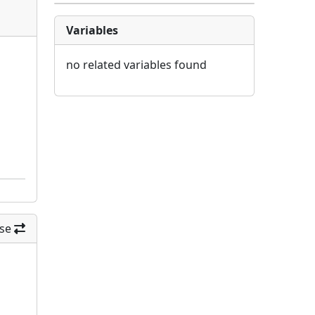
Variables
no related variables found
se