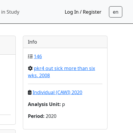
 in Study
Log In / Register
Info
146
pkr4 out sick more than six
wks. 2008
Individual (CAWI) 2020
Analysis Unit
:
p
Period
:
2020