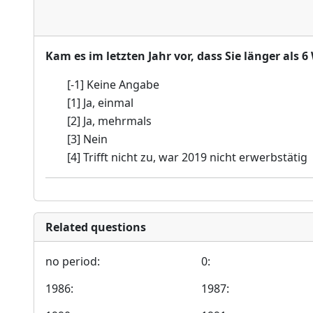
Kam es im letzten Jahr vor, dass Sie länger a
[-1] Keine Angabe
[1] Ja, einmal
[2] Ja, mehrmals
[3] Nein
[4] Trifft nicht zu, war 2019 nicht erwerbstätig
Related questions
no period:
0:
1986:
1987: