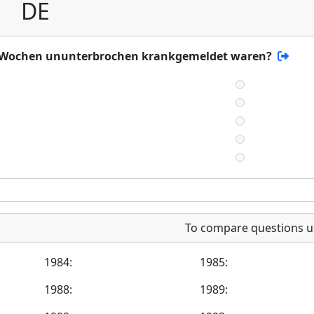
DE
ls 6 Wochen ununterbrochen krankgemeldet waren?
To compare questions u
1984:
1985:
1988:
1989: