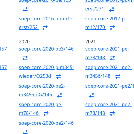
soep-core-2016-pe/125
soep-core-2017-pb-m
erst/271
soep-core-2016-pb-m12-
soep-core-2017-p-
erst/252
m12/170
2020:
2021:
157
soep-core-2020-pe3/146
soep-core-2021-pe-
m78/148
157
soep-core-2020-p-m345-
soep-core-2021-pe2-
wieder/Q253d
m3456/148
soep-core-2020-pe2-
soep-core-2021-pe2/
m3456-nG/146
soep-core-2020-pe-
soep-core-2021-pe2-
m78/146
m78/148
soep-core-2020-pe2/146