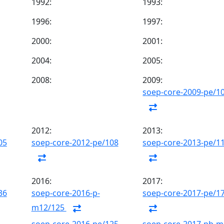
1992:
1993:
1996:
1997:
2000:
2001:
2004:
2005:
2008:
2009:
soep-core-2009-pe/1
2012:
2013:
05
soep-core-2012-pe/108
soep-core-2013-pe/1
2016:
2017:
36
soep-core-2016-p-
soep-core-2017-pe/1
m12/125