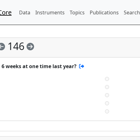
Core
Data
Instruments
Topics
Publications
Search
146
 6 weeks at one time last year?