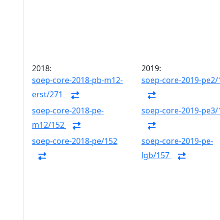
2018:
2019:
soep-core-2018-pb-m12-
soep-core-2019-pe2/
erst/271
soep-core-2018-pe-
soep-core-2019-pe3/
m12/152
soep-core-2018-pe/152
soep-core-2019-pe-
lgb/157