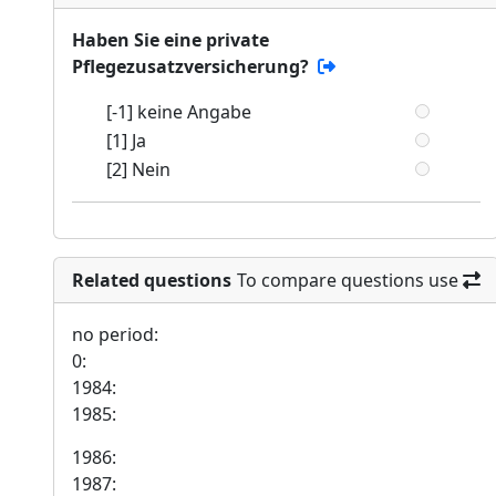
Haben Sie eine private
Pflegezusatzversicherung?
[-1] keine Angabe
[1] Ja
[2] Nein
Related questions
To compare questions use
no period:
0:
1984:
1985:
1986:
1987: