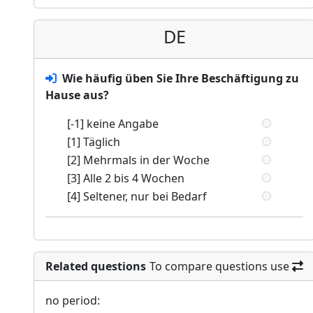
DE
Wie häufig üben Sie Ihre Beschäftigung zu
Hause aus?
[-1] keine Angabe
[1] Täglich
[2] Mehrmals in der Woche
[3] Alle 2 bis 4 Wochen
[4] Seltener, nur bei Bedarf
Related questions
To compare questions use
no period: