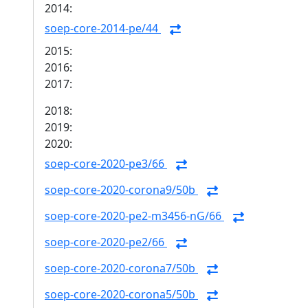
2014:
soep-core-2014-pe/44
2015:
2016:
2017:
2018:
2019:
2020:
soep-core-2020-pe3/66
soep-core-2020-corona9/50b
soep-core-2020-pe2-m3456-nG/66
soep-core-2020-pe2/66
soep-core-2020-corona7/50b
soep-core-2020-corona5/50b