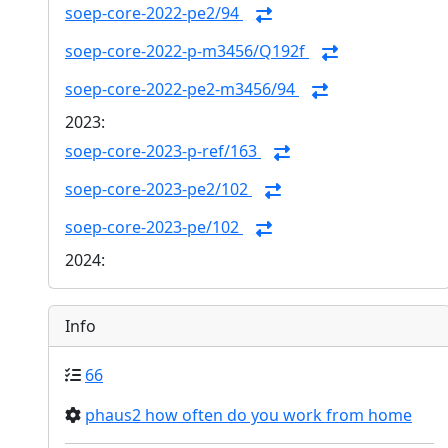
soep-core-2022-pe2/94
soep-core-2022-p-m3456/Q192f
soep-core-2022-pe2-m3456/94
2023:
soep-core-2023-p-ref/163
soep-core-2023-pe2/102
soep-core-2023-pe/102
2024:
Info
66
phaus2 how often do you work from home