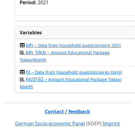
Period
:
2021
Variables
blh –
Data from household questionnaire 2021
blh_59cb –
Amount Educational Package
Today/Month
hl –
Data from household questionnaires (long)
hlc0192 –
Amount Educational Package Today/
Month
Contact / feedback
German Socio-economic Panel
(SOEP)
Imprint