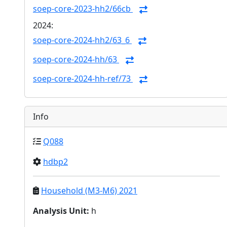
soep-core-2023-hh2/66cb
2024:
soep-core-2024-hh2/63_6
soep-core-2024-hh/63
soep-core-2024-hh-ref/73
Info
Q088
hdbp2
Household (M3-M6) 2021
Analysis Unit
:
h