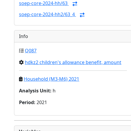
soep-core-2024-hh/63
soep-core-2024-hh2/63_4
Info
Q087
hdkz2 children's allowance benefit, amount
Household (M3-M6) 2021
Analysis Unit
:
h
Period
:
2021