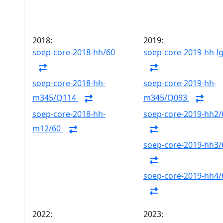
2018:
2019:
soep-core-2018-hh/60
soep-core-2019-hh-l
soep-core-2018-hh-
soep-core-2019-hh-
m345/Q114
m345/Q093
soep-core-2018-hh-
soep-core-2019-hh2/
m12/60
soep-core-2019-hh3/
soep-core-2019-hh4/
2022:
2023: