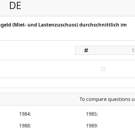
DE
ngeld (Miet- und Lastenzuschuss) durchschnittlich im
To compare questions u
1984:
1985:
1988:
1989: