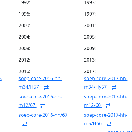
1992:
1993:
1996:
1997:
2000:
2001:
2004:
2005:
2008:
2009:
2012:
2013:
2016:
2017:
8
soep-core-2016-hh-
soep-core-2017-hh-
m34/H57
m34/Hy57
soep-core-2016-hh-
soep-core-2017-hh-
m12/67
m12/60
soep-core-2016-hh/67
soep-core-2017-hh-
m5/H66