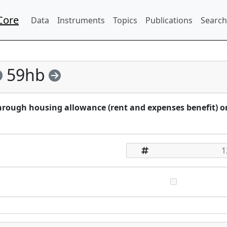
Core
Data
Instruments
Topics
Publications
Search
59hb
rough housing allowance (rent and expenses benefit) o