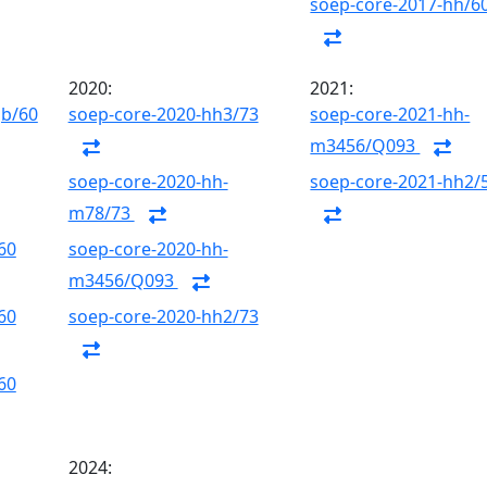
soep-core-2017-hh/6
2020:
2021:
gb/60
soep-core-2020-hh3/73
soep-core-2021-hh-
m3456/Q093
soep-core-2020-hh-
soep-core-2021-hh2/
m78/73
60
soep-core-2020-hh-
m3456/Q093
60
soep-core-2020-hh2/73
60
2024: