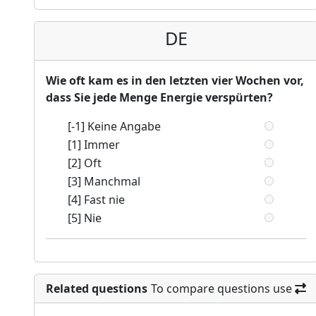
DE
Wie oft kam es in den letzten vier Wochen vor,
dass Sie jede Menge Energie verspürten?
[-1] Keine Angabe
[1] Immer
[2] Oft
[3] Manchmal
[4] Fast nie
[5] Nie
Related questions
To compare questions use