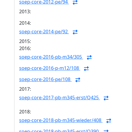
soep-core-2012-pe/94
2013:
2014:
soep-core-2014-pe/92
2015:
2016:
soep-core-2016-pb-m34/305
soep-core-2016-p-m12/108
soep-core-2016-pe/108
2017:
soep-core-2017-pb-m345-erst/Q425
2018:
soep-core-2018-pb-m345-wieder/408
soep-core-2018-pb-m345-erst/Q390