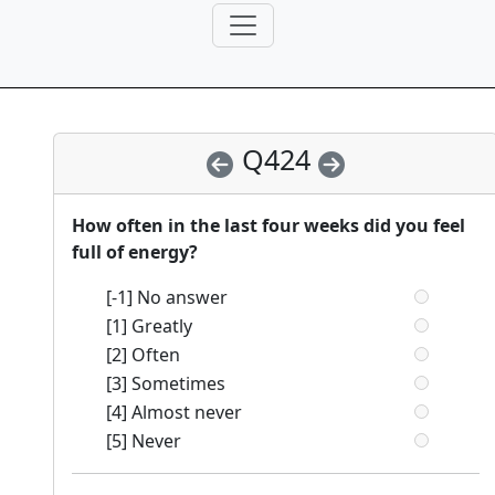
Q424
How often in the last four weeks did you feel
full of energy?
[-1] No answer
[1] Greatly
[2] Often
[3] Sometimes
[4] Almost never
[5] Never